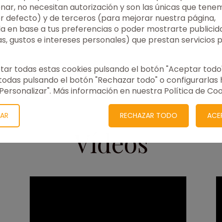
do al 100%.
nar, no necesitan autorización y son las únicas que tene
r defecto) y de terceros (para mejorar nuestra página,
la en base a tus preferencias o poder mostrarte publicid
s, gustos e intereses personales) que prestan servicios 
ar todas estas cookies pulsando el botón "Aceptar todo"
todas pulsando el botón "Rechazar todo" o configurarlas 
"Personalizar". Más información en nuestra Política de Coo
ZAR
RECHAZAR TODO
ACE
Vídeos