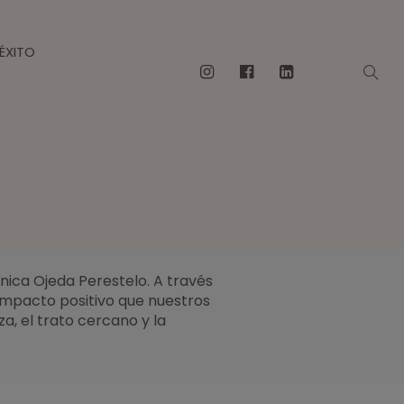
ÉXITO
nica Ojeda Perestelo. A través
 impacto positivo que nuestros
a, el trato cercano y la