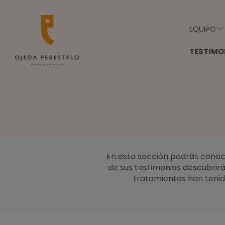
EQUIPO
TESTIMO
En esta sección podrás conoce
de sus testimonios descubrirá
tratamientos han tenido